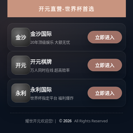
开元直营-世界杯首选
金沙国际
金沙
立即进入
20年顶级娱乐 大额无忧
开元棋牌
开元
立即进入
万人同时在线 超高赔率
永利国际
永利
立即进入
世界杯指定平台 福利爆炸
耀世开元欢迎您! |
© 2026
All Rights Reserved